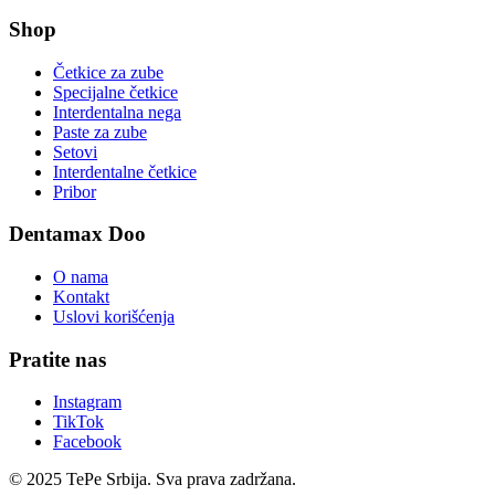
Shop
Četkice za zube
Specijalne četkice
Interdentalna nega
Paste za zube
Setovi
Interdentalne četkice
Pribor
Dentamax Doo
O nama
Kontakt
Uslovi korišćenja
Pratite nas
Instagram
TikTok
Facebook
© 2025 TePe Srbija. Sva prava zadržana.